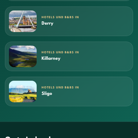
HOTELS UND B&BS IN
Derry
HOTELS UND B&BS IN
Killarney
HOTELS UND B&BS IN
Sligo