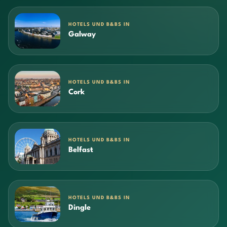
HOTELS UND B&BS IN
Galway
HOTELS UND B&BS IN
Cork
HOTELS UND B&BS IN
Belfast
HOTELS UND B&BS IN
Dingle