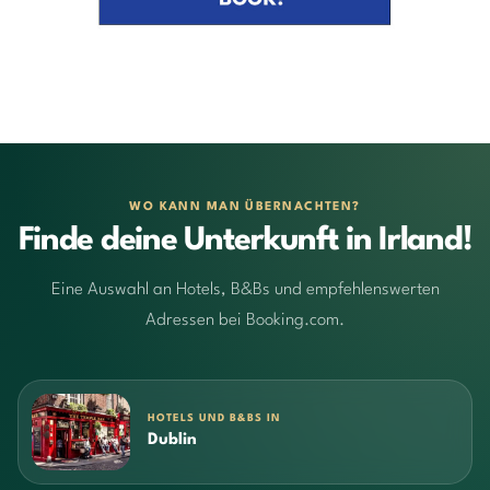
WO KANN MAN ÜBERNACHTEN?
Finde deine Unterkunft in Irland!
Eine Auswahl an Hotels, B&Bs und empfehlenswerten
Adressen bei Booking.com.
HOTELS UND B&BS IN
Dublin