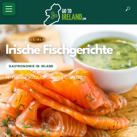
AKTUELLES AUS IRLAND
Irische Fischgerichte
GASTRONOMIE IN IRLAND
14. Februar 2022
von Gwen LE COINTRE