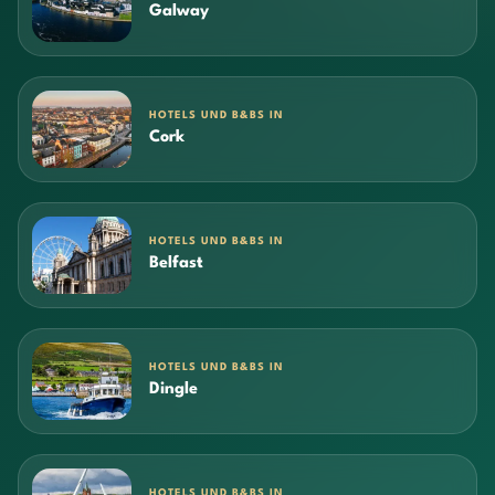
Galway
HOTELS UND B&BS IN
Cork
HOTELS UND B&BS IN
Belfast
HOTELS UND B&BS IN
Dingle
HOTELS UND B&BS IN