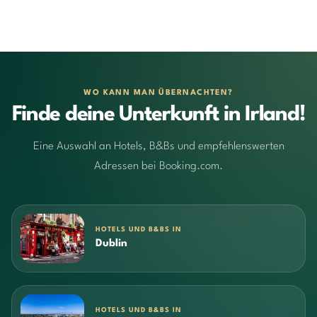
WO KANN MAN ÜBERNACHTEN?
Finde deine Unterkunft in Irland!
Eine Auswahl an Hotels, B&Bs und empfehlenswerten
Adressen bei Booking.com.
HOTELS UND B&BS IN
Dublin
HOTELS UND B&BS IN