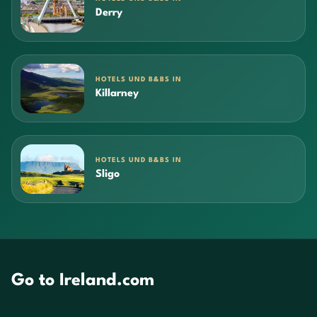
Derry
HOTELS UND B&BS IN
Killarney
HOTELS UND B&BS IN
Sligo
Go to Ireland.com