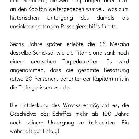
Eine Nachricht, die zwar empfangen, aber nicht
an den Kapitän weitergegeben wurde… was zum
historischen Untergang des damals als
unsinkbar geltenden Passagierschiffs führte.
Sechs Jahre später erlebte die SS Mesaba
dasselbe Schicksal wie die Titanic und sank nach
einem deutschen Torpedotreffer. Es wird
angenommen, dass die gesamte Besatzung
(etwa 20 Personen, darunter der Kapitän) mit in
die Tiefe gerissen wurde.
Die Entdeckung des Wracks ermöglicht es, die
Geschichte des Schiffes mehr als 100 Jahre
nach seinem Untergang zu beleuchten. Ein
wahrhaftiger Erfolg!