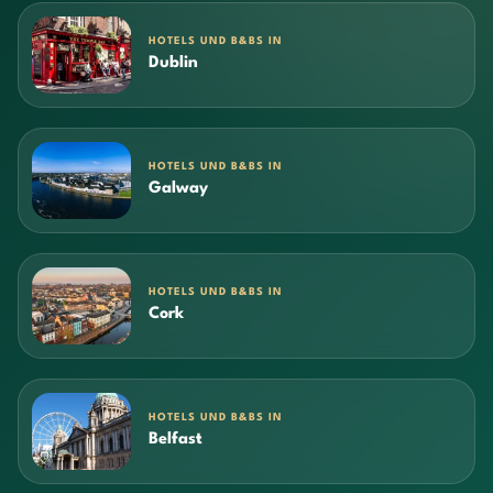
HOTELS UND B&BS IN
Dublin
HOTELS UND B&BS IN
Galway
HOTELS UND B&BS IN
Cork
HOTELS UND B&BS IN
Belfast