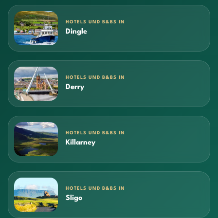
HOTELS UND B&BS IN
Dingle
HOTELS UND B&BS IN
Derry
HOTELS UND B&BS IN
Killarney
HOTELS UND B&BS IN
Sligo