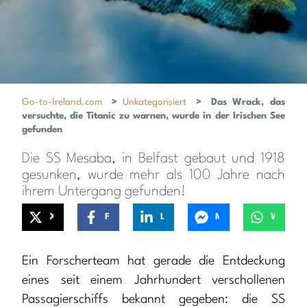
Go-to-Ireland.com
>
Unkategorisiert
>
Das Wrack, das
versuchte, die Titanic zu warnen, wurde in der Irischen See
gefunden
Die SS Mesaba, in Belfast gebaut und 1918
gesunken, wurde mehr als 100 Jahre nach
ihrem Untergang gefunden!
X
Facebook
LinkedIn
Messenger
WhatsApp
Ein Forscherteam hat gerade die Entdeckung
eines seit einem Jahrhundert verschollenen
Passagierschiffs bekannt gegeben: die SS