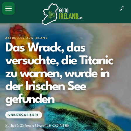
AKTUELLES AUS IRLAND
Das Wrack, das
versuchte, die Titanic
zu warnen, wurde in
der Irischen See
gefunden
UNKATEGORISIERT
8. Juli 2026
von Gwen LE COINTRE