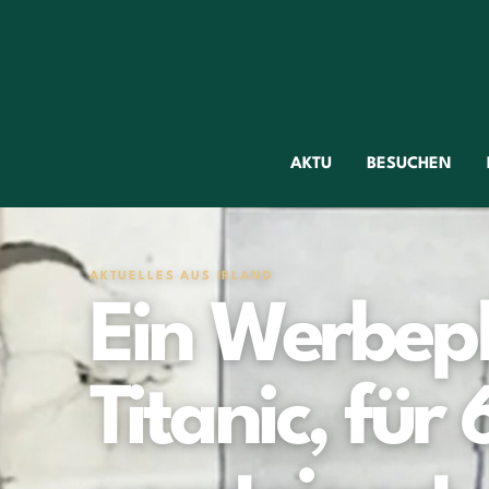
AKTU
BESUCHEN
AKTUELLES AUS IRLAND
Ein Werbepl
Titanic, fü