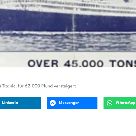
 Titanic, für 62.000 Pfund versteigert
LinkedIn
Messenger
WhatsApp