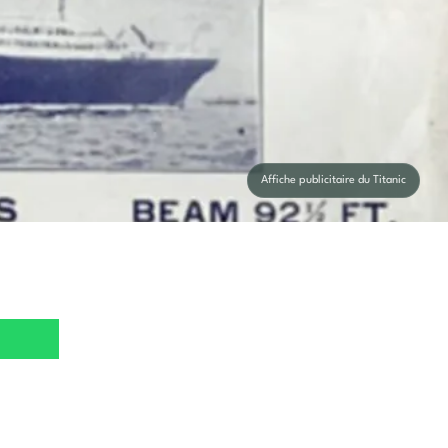
Affiche publicitaire du Titanic