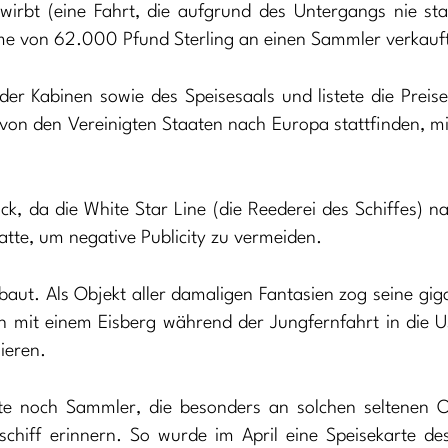
wirbt (eine Fahrt, die aufgrund des Untergangs nie sta
me von 62.000 Pfund Sterling an einen Sammler verkauf
der Kabinen sowie des Speisesaals und listete die Preise
12 von den Vereinigten Staaten nach Europa stattfinden, m
tück, da die White Star Line (die Reederei des Schiffes) 
atte, um negative Publicity zu vermeiden.
baut. Als Objekt aller damaligen Fantasien zog seine gig
ision mit einem Eisberg während der Jungfernfahrt in die
ieren.
ute noch Sammler, die besonders an solchen seltenen O
rschiff erinnern. So wurde im April eine Speisekarte de