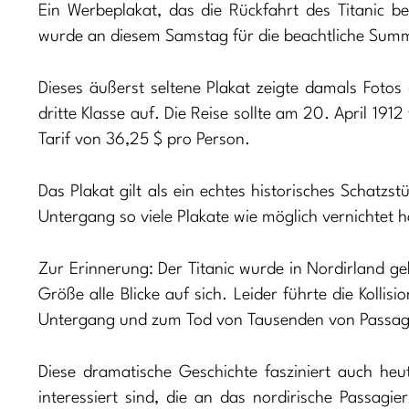
Ein Werbeplakat, das die Rückfahrt des Titanic be
wurde an diesem Samstag für die beachtliche Sum
Dieses äußerst seltene Plakat zeigte damals Fotos 
dritte Klasse auf. Die Reise sollte am 20. April 19
Tarif von 36,25 $ pro Person.
Das Plakat gilt als ein echtes historisches Schatzs
Untergang so viele Plakate wie möglich vernichtet h
Zur Erinnerung: Der Titanic wurde in Nordirland ge
Größe alle Blicke auf sich. Leider führte die Koll
Untergang und zum Tod von Tausenden von Passag
Diese dramatische Geschichte fasziniert auch he
interessiert sind, die an das nordirische Passagie