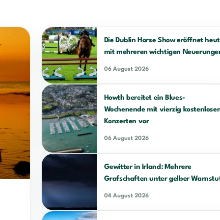
Die Dublin Horse Show eröffnet heu
mit mehreren wichtigen Neuerunge
06 August 2026
Howth bereitet ein Blues-
Wochenende mit vierzig kostenlose
Konzerten vor
06 August 2026
Gewitter in Irland: Mehrere
Grafschaften unter gelber Warnstu
04 August 2026