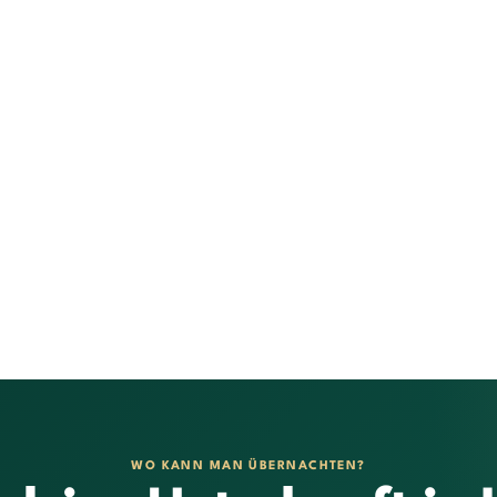
WO KANN MAN ÜBERNACHTEN?