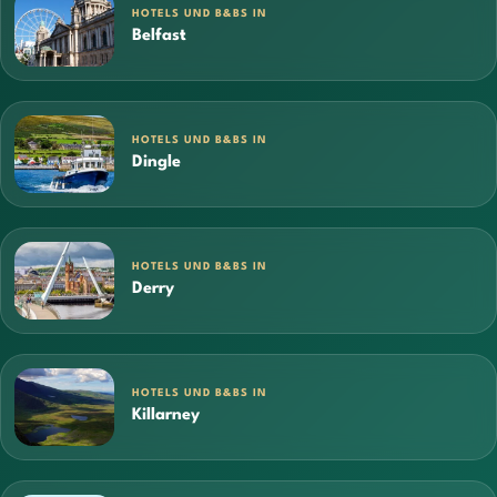
HOTELS UND B&BS IN
Belfast
HOTELS UND B&BS IN
Dingle
HOTELS UND B&BS IN
Derry
HOTELS UND B&BS IN
Killarney