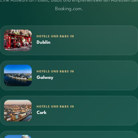
Eine Auswahl an Hotels, B&Bs und empfehlenswerten Adressen bei
Booking.com.
HOTELS UND B&BS IN
Dublin
HOTELS UND B&BS IN
Galway
HOTELS UND B&BS IN
Cork