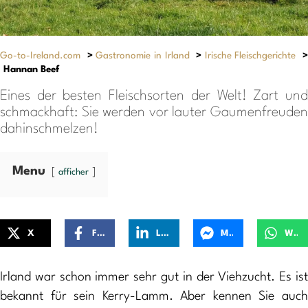
Go-to-Ireland.com
>
Gastronomie in Irland
>
Irische Fleischgerichte
>
Hannan Beef
Eines der besten Fleischsorten der Welt! Zart und
schmackhaft: Sie werden vor lauter Gaumenfreuden
dahinschmelzen!
Menu
afficher
X
Facebook
LinkedIn
Messenger
WhatsApp
Irland war schon immer sehr gut in der Viehzucht. Es ist
bekannt für sein Kerry-Lamm. Aber kennen Sie auch