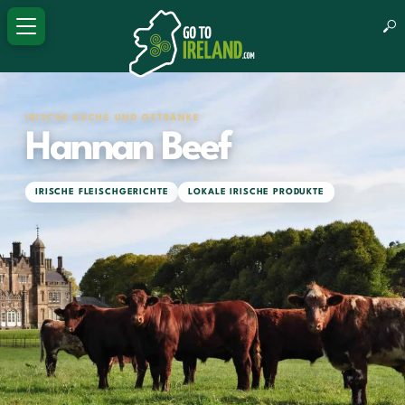
IRISCHE KÜCHE UND GETRÄNKE
Hannan Beef
IRISCHE FLEISCHGERICHTE
LOKALE IRISCHE PRODUKTE