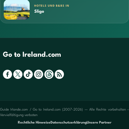
HOTELS UND B&BS IN
Sligo
Go to Ireland.com
Guide Irlande.com / Go to Ireland.com (2007-2026) — Alle Rechte vorbehalten –
Vervielfältigung verboten
Rechtliche Hinweise
Datenschutzerklärung
Unsere Partner