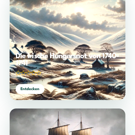
Die irische Hungersnot von 1740-
1741
(0 votes)
Entdecken