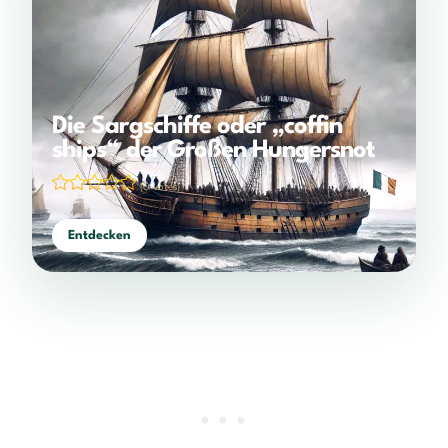
Die Sargschiffe oder „coffin
ships“ der Großen Hungersnot
(0 votes)
Entdecken