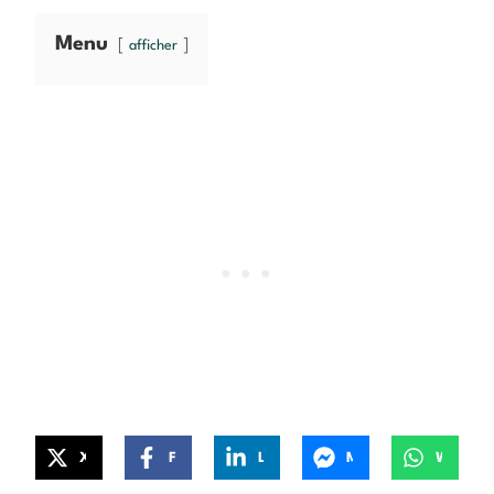
Menu
afficher
X
Facebook
LinkedIn
Messenger
WhatsApp