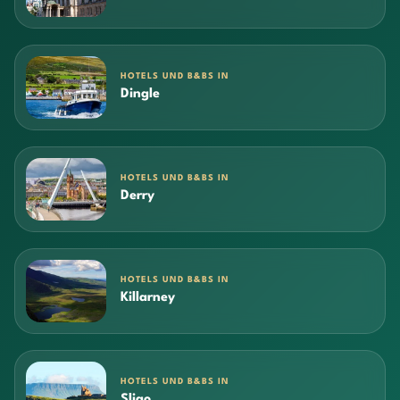
HOTELS UND B&BS IN
Dingle
HOTELS UND B&BS IN
Derry
HOTELS UND B&BS IN
Killarney
HOTELS UND B&BS IN
Sligo