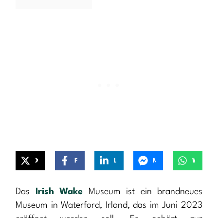
X
Facebook
LinkedIn
Messenger
WhatsApp
Das
Irish Wake
Museum ist ein brandneues
Museum in Waterford, Irland, das im Juni 2023