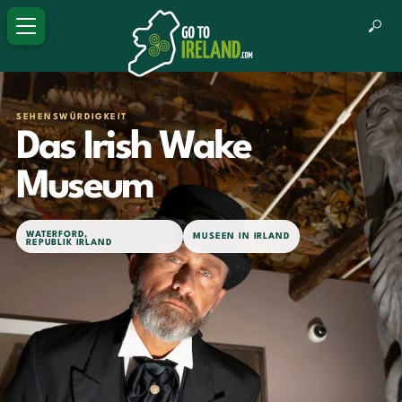
SEHENSWÜRDIGKEIT
Das Irish Wake
Museum
WATERFORD
,
MUSEEN IN IRLAND
REPUBLIK IRLAND