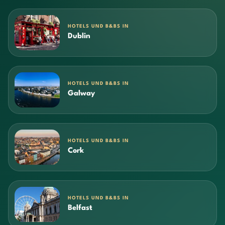
HOTELS UND B&BS IN
Dublin
HOTELS UND B&BS IN
Galway
HOTELS UND B&BS IN
Cork
HOTELS UND B&BS IN
Belfast