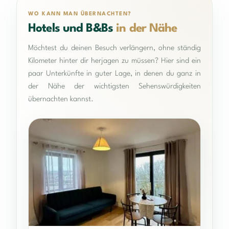
WO KANN MAN ÜBERNACHTEN?
Hotels und B&Bs
in der Nähe
Möchtest du deinen Besuch verlängern, ohne ständig
Kilometer hinter dir herjagen zu müssen? Hier sind ein
paar Unterkünfte in guter Lage, in denen du ganz in
der Nähe der wichtigsten Sehenswürdigkeiten
übernachten kannst.