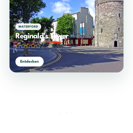
WATERFORD
Reginald’s Tower
(0 votes)
Entdecken