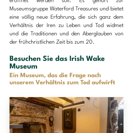
eröffnet werden soll. Es gehört zur
Museumsgruppe Waterford Treasures und bietet
eine völlig neue Erfahrung, die sich ganz dem
Verhältnis der Iren zu Leben und Tod widmet
und die Traditionen und den Aberglauben von
der frühchristlichen Zeit bis zum 20.
Besuchen Sie das Irish Wake
Museum
Ein Museum, das die Frage nach
unserem Verhältnis zum Tod aufwirft