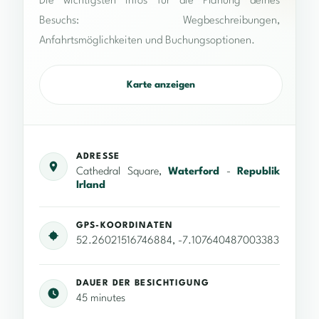
Die wichtigsten Infos für die Planung deines
Besuchs: Wegbeschreibungen,
Anfahrtsmöglichkeiten und Buchungsoptionen.
Karte anzeigen
ADRESSE
Cathedral Square,
Waterford
-
Republik
Irland
GPS-KOORDINATEN
52.26021516746884, -7.107640487003383
DAUER DER BESICHTIGUNG
45 minutes