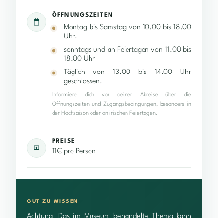
ÖFFNUNGSZEITEN
Montag bis Samstag von 10.00 bis 18.00
Uhr.
sonntags und an Feiertagen von 11.00 bis
18.00 Uhr
Täglich von 13.00 bis 14.00 Uhr
geschlossen.
Informiere dich vor deiner Abreise über die
Öffnungszeiten und Zugangsbedingungen, besonders in
der Hochsaison oder an irischen Feiertagen.
PREISE
11€ pro Person
GUT ZU WISSEN
Achtung: Das im Museum behandelte Thema kann