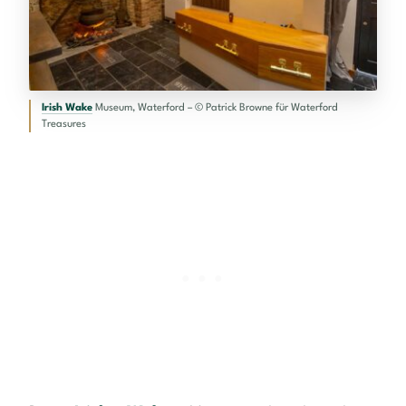
Irish Wake
Museum, Waterford – © Patrick Browne für Waterford
Treasures