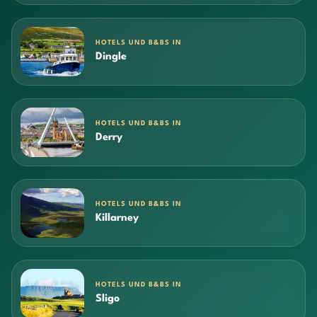
HOTELS UND B&BS IN
Dingle
HOTELS UND B&BS IN
Derry
HOTELS UND B&BS IN
Killarney
HOTELS UND B&BS IN
Sligo