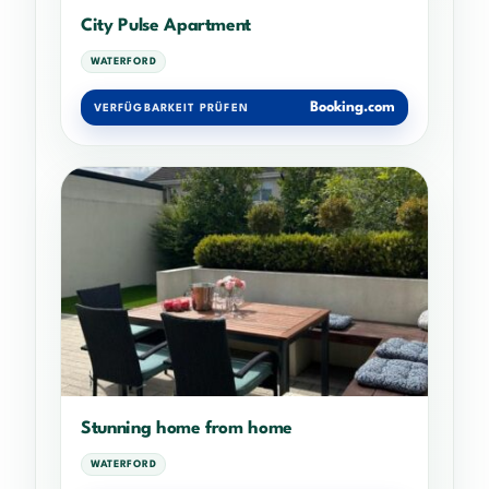
City Pulse Apartment
WATERFORD
Booking.com
VERFÜGBARKEIT PRÜFEN
Stunning home from home
WATERFORD