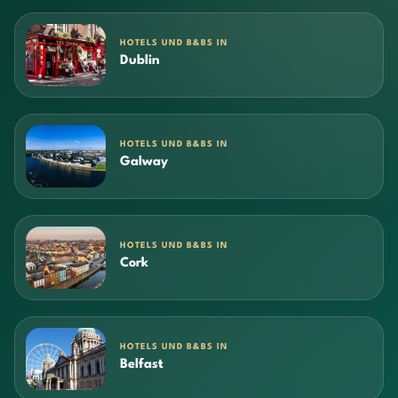
HOTELS UND B&BS IN
Dublin
HOTELS UND B&BS IN
Galway
HOTELS UND B&BS IN
Cork
HOTELS UND B&BS IN
Belfast