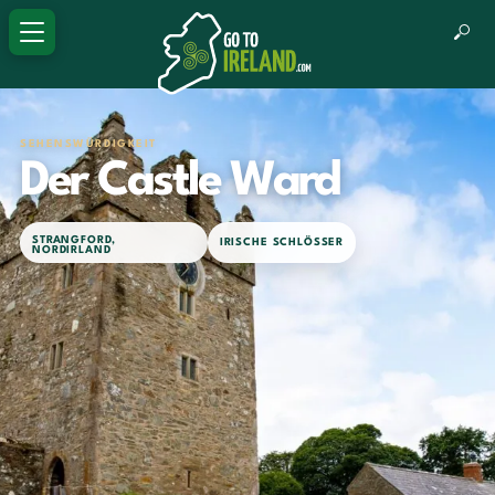
SEHENSWÜRDIGKEIT
Der Castle Ward
STRANGFORD
,
IRISCHE SCHLÖSSER
NORDIRLAND