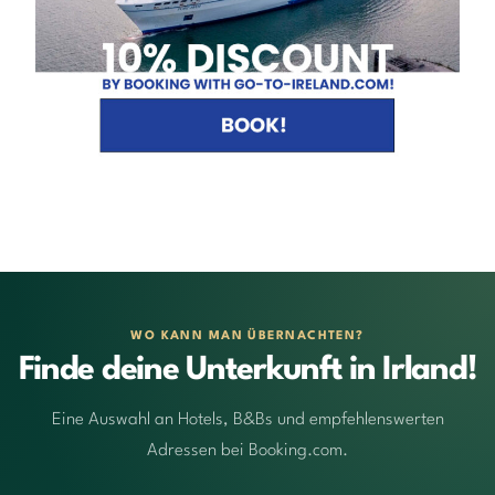
WO KANN MAN ÜBERNACHTEN?
Finde deine Unterkunft in Irland!
Eine Auswahl an Hotels, B&Bs und empfehlenswerten
Adressen bei Booking.com.