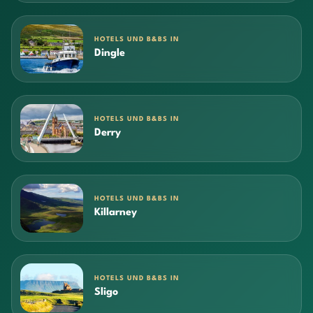
HOTELS UND B&BS IN
Dingle
HOTELS UND B&BS IN
Derry
HOTELS UND B&BS IN
Killarney
HOTELS UND B&BS IN
Sligo