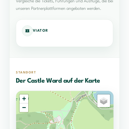
Vergleiche die Tickets, Führungen und Ausflüge, die bei
unseren Partnerplattformen angeboten werden.
VIATOR
STANDORT
Der Castle Ward auf der Karte
+
−