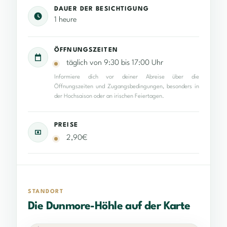
DAUER DER BESICHTIGUNG
1 heure
ÖFFNUNGSZEITEN
täglich von 9:30 bis 17:00 Uhr
Informiere dich vor deiner Abreise über die
Öffnungszeiten und Zugangsbedingungen, besonders in
der Hochsaison oder an irischen Feiertagen.
PREISE
2,90€
STANDORT
Die Dunmore-Höhle auf der Karte