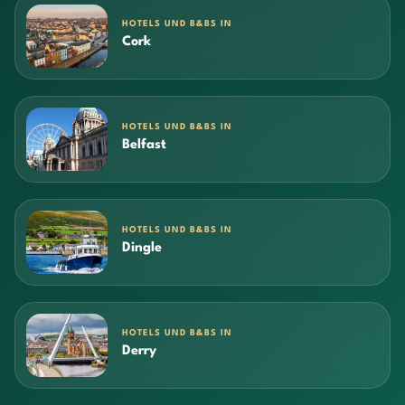
HOTELS UND B&BS IN
Cork
HOTELS UND B&BS IN
Belfast
HOTELS UND B&BS IN
Dingle
HOTELS UND B&BS IN
Derry