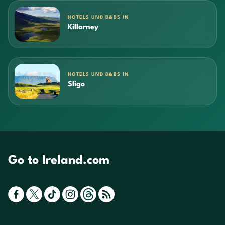
HOTELS UND B&BS IN
Killarney
HOTELS UND B&BS IN
Sligo
Go to Ireland.com