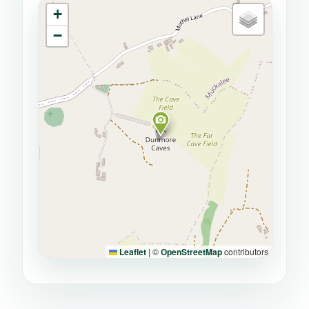
+
−
Leaflet
|
©
OpenStreetMap
contributors