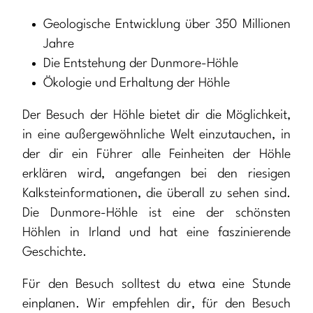
Geologische Entwicklung über 350 Millionen
Jahre
Die Entstehung der Dunmore-Höhle
Ökologie und Erhaltung der Höhle
Der Besuch der Höhle bietet dir die Möglichkeit,
in eine außergewöhnliche Welt einzutauchen, in
der dir ein Führer alle Feinheiten der Höhle
erklären wird, angefangen bei den riesigen
Kalksteinformationen, die überall zu sehen sind.
Die Dunmore-Höhle ist eine der schönsten
Höhlen in Irland und hat eine faszinierende
Geschichte.
Für den Besuch solltest du etwa eine Stunde
einplanen. Wir empfehlen dir, für den Besuch