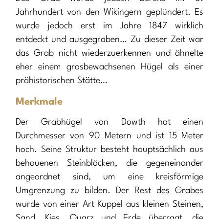
Jahrhundert von den Wikingern geplündert. Es
wurde jedoch erst im Jahre 1847 wirklich
entdeckt und ausgegraben… Zu dieser Zeit war
das Grab nicht wiederzuerkennen und ähnelte
eher einem grasbewachsenen Hügel als einer
prähistorischen Stätte…
Merkmale
Der Grabhügel von Dowth hat einen
Durchmesser von 90 Metern und ist 15 Meter
hoch. Seine Struktur besteht hauptsächlich aus
behauenen Steinblöcken, die gegeneinander
angeordnet sind, um eine kreisförmige
Umgrenzung zu bilden. Der Rest des Grabes
wurde von einer Art Kuppel aus kleinen Steinen,
Sand, Kies, Quarz und Erde überragt, die