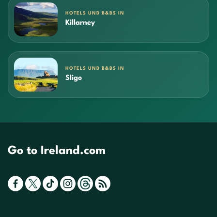
HOTELS UND B&BS IN
Killarney
HOTELS UND B&BS IN
Sligo
Go to Ireland.com