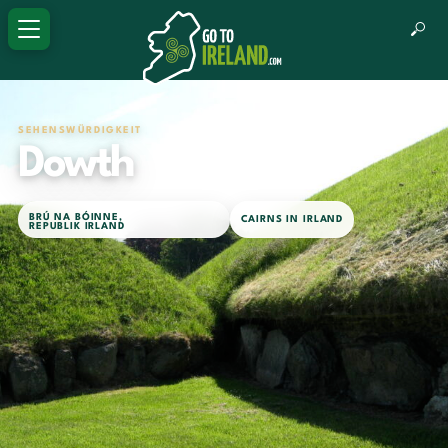
SEHENSWÜRDIGKEIT
Dowth
BRÚ NA BÓINNE
,
CAIRNS IN IRLAND
REPUBLIK IRLAND