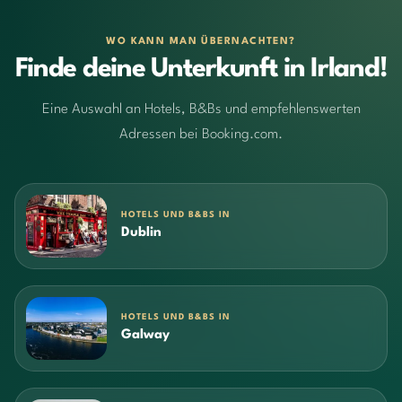
WO KANN MAN ÜBERNACHTEN?
Finde deine Unterkunft in Irland!
Eine Auswahl an Hotels, B&Bs und empfehlenswerten
Adressen bei Booking.com.
HOTELS UND B&BS IN
Dublin
HOTELS UND B&BS IN
Galway