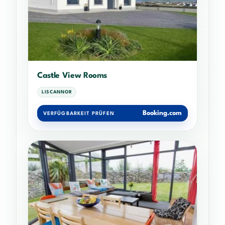
Castle View Rooms
LISCANNOR
Booking.com
VERFÜGBARKEIT PRÜFEN