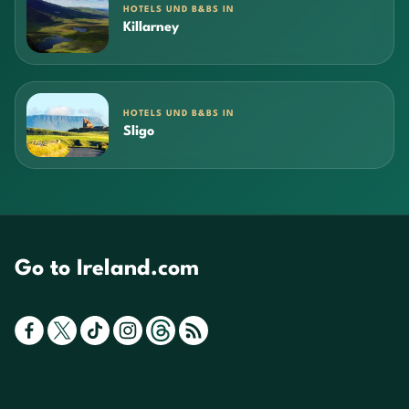
HOTELS UND B&BS IN
Killarney
HOTELS UND B&BS IN
Sligo
Go to Ireland.com