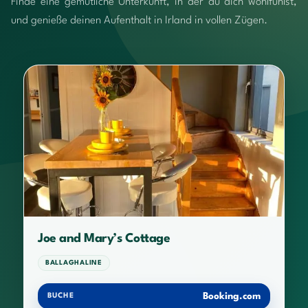
Finde eine gemütliche Unterkunft, in der du dich wohlfühlst,
und genieße deinen Aufenthalt in Irland in vollen Zügen.
Joe and Mary’s Cottage
BALLAGHALINE
Booking.com
BUCHE