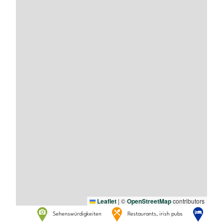
Leaflet
|
©
OpenStreetMap
contributors
Sehenswürdigkeiten
Restaurants, irish pubs