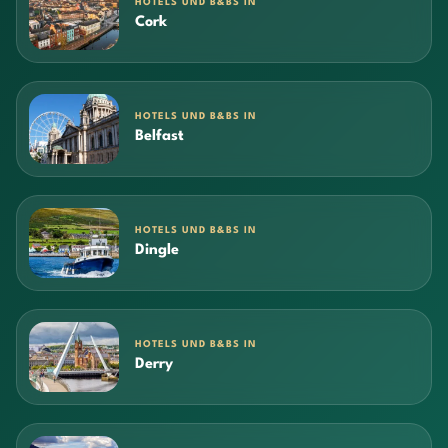
HOTELS UND B&BS IN
Cork
HOTELS UND B&BS IN
Belfast
HOTELS UND B&BS IN
Dingle
HOTELS UND B&BS IN
Derry