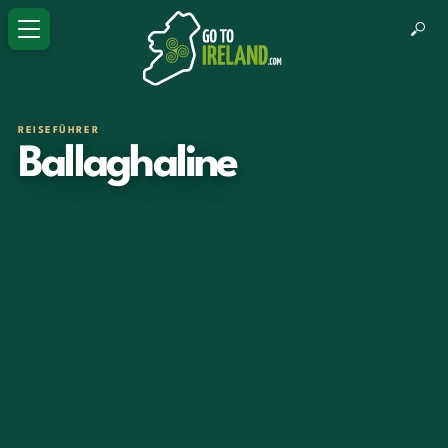
REISEFÜHRER
Ballaghaline