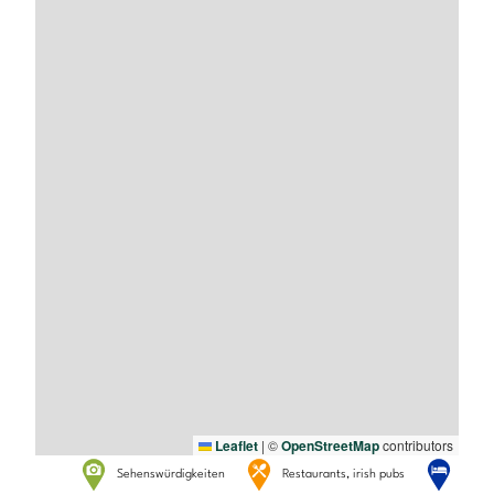
Leaflet
|
©
OpenStreetMap
contributors
Sehenswürdigkeiten
Restaurants, irish pubs