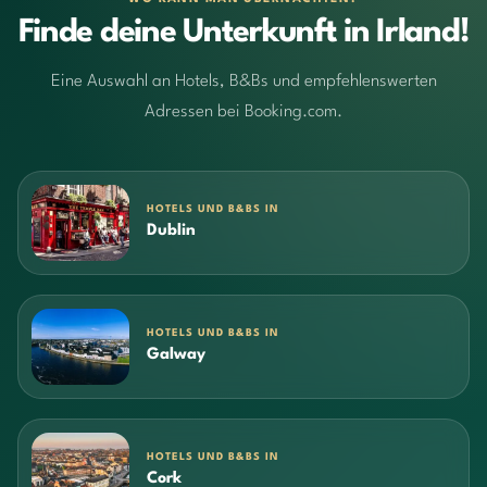
Finde deine Unterkunft in Irland!
Eine Auswahl an Hotels, B&Bs und empfehlenswerten
Adressen bei Booking.com.
HOTELS UND B&BS IN
Dublin
HOTELS UND B&BS IN
Galway
HOTELS UND B&BS IN
Cork