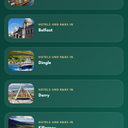
HOTELS UND B&BS IN
Belfast
HOTELS UND B&BS IN
Dingle
HOTELS UND B&BS IN
Derry
HOTELS UND B&BS IN