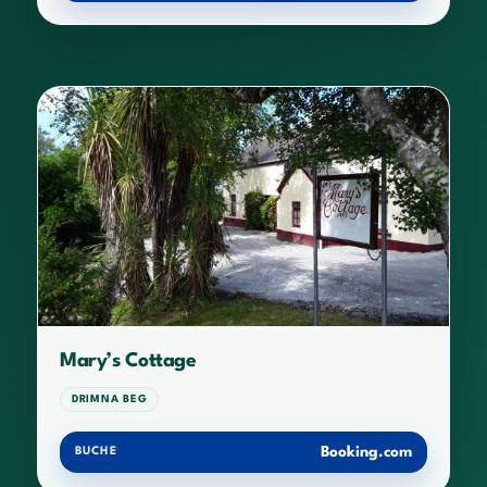
Mary’s Cottage
DRIMNA BEG
Booking.com
BUCHE