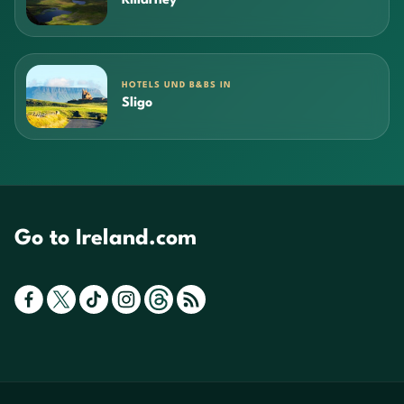
Killarney
HOTELS UND B&BS IN
Sligo
Go to Ireland.com