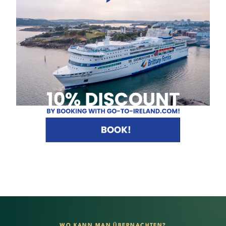
WO KANN MAN ÜBERNACHTEN?