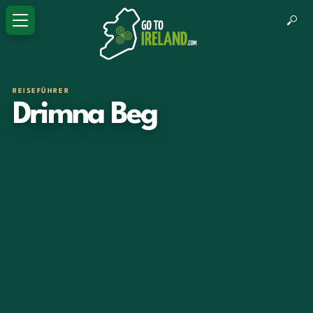
REISEFÜHRER
Drimna Beg