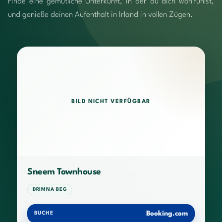
Finde eine gemütliche Unterkunft, in der du dich wohlfühlst,
und genieße deinen Aufenthalt in Irland in vollen Zügen.
BILD NICHT VERFÜGBAR
Sneem Townhouse
DRIMNA BEG
Booking.com
BUCHE