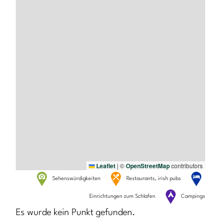
Leaflet
|
©
OpenStreetMap
contributors
Sehenswürdigkeiten
Restaurants, irish pubs
Einrichtungen zum Schlafen
Campings
Es wurde kein Punkt gefunden.