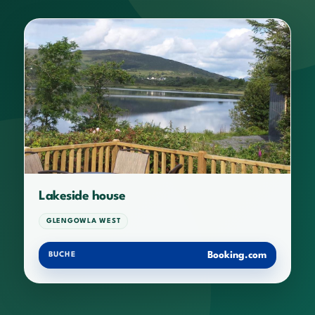
Lakeside house
GLENGOWLA WEST
Booking.com
BUCHE