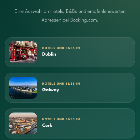
Eine Auswahl an Hotels, B&Bs und empfehlenswerten
Adressen bei Booking.com.
HOTELS UND B&BS IN
Dublin
HOTELS UND B&BS IN
Galway
HOTELS UND B&BS IN
Cork