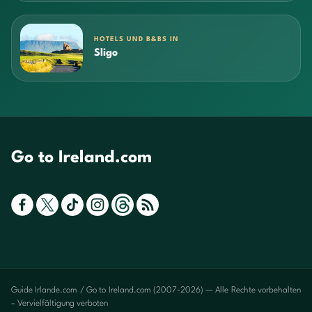
HOTELS UND B&BS IN
Sligo
Go to Ireland.com
Guide Irlande.com / Go to Ireland.com (2007-2026) — Alle Rechte vorbehalten
– Vervielfältigung verboten