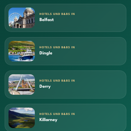
HOTELS UND B&BS IN
Belfast
HOTELS UND B&BS IN
Dingle
HOTELS UND B&BS IN
Derry
HOTELS UND B&BS IN
Killarney