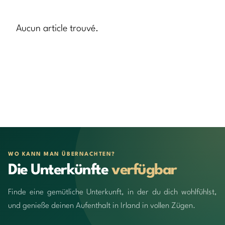
Aucun article trouvé.
WO KANN MAN ÜBERNACHTEN?
Die Unterkünfte
verfügbar
Finde eine gemütliche Unterkunft, in der du dich wohlfühlst,
und genieße deinen Aufenthalt in Irland in vollen Zügen.