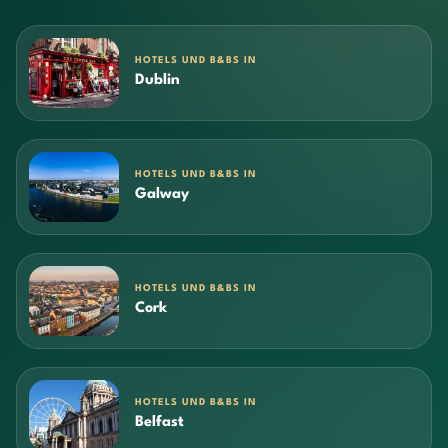
HOTELS UND B&BS IN
Dublin
HOTELS UND B&BS IN
Galway
HOTELS UND B&BS IN
Cork
HOTELS UND B&BS IN
Belfast