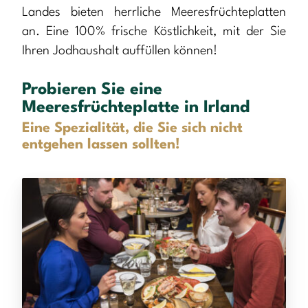
Landes bieten herrliche Meeresfrüchteplatten
an. Eine 100% frische Köstlichkeit, mit der Sie
Ihren Jodhaushalt auffüllen können!
Probieren Sie eine
Meeresfrüchteplatte in Irland
Eine Spezialität, die Sie sich nicht
entgehen lassen sollten!