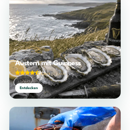
Austern mit Guinness
4,26/5
(352 votes)
Entdecken