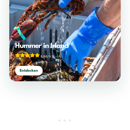
Hummer in Irland
5,00/5
(2 votes)
Entdecken