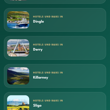
HOTELS UND B&BS IN
Dingle
HOTELS UND B&BS IN
Derry
HOTELS UND B&BS IN
Killarney
HOTELS UND B&BS IN
Sligo