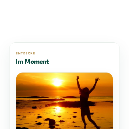
ENTDECKE
Im Moment