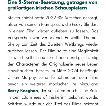
Eine 5-Sterne-Besetzung, getragen von
großartigen irischen Schauspielern
Steven Knight hatte 2022 für Aufsehen gesorgt,
als er von seinem Plan sprach, die Peaky Blinders
in einem Film wieder aufleben zu lassen. Das
Versprechen war verlockend: Er wollte Thomas
Shelby zur Zeit des Zweiten Weltkriegs wieder
aufleben lassen. Der Film sollte eine Möglichkeit
sein, sich selbst neu zu erfinden und gleichzeitig
den Charakteren der Originalserie neues Leben
einzuhauchen. Bereits im März 2024 bestätigte
Cillian Murphy seine Teilnahme an dem Film,
bevor ein weiterer modischer Ire hinzukam:
Barry Keoghan
, der vor allem durch seine Rolle
in den „Banshees of Inisherin“ bekannt wurde.
Seitdem wurde nur der Titel des Films bekannt