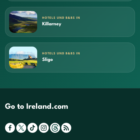
HOTELS UND B&BS IN
Killarney
HOTELS UND B&BS IN
Sligo
Go to Ireland.com