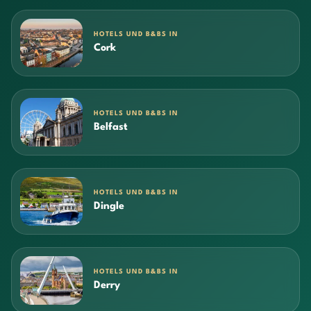
HOTELS UND B&BS IN
Cork
HOTELS UND B&BS IN
Belfast
HOTELS UND B&BS IN
Dingle
HOTELS UND B&BS IN
Derry