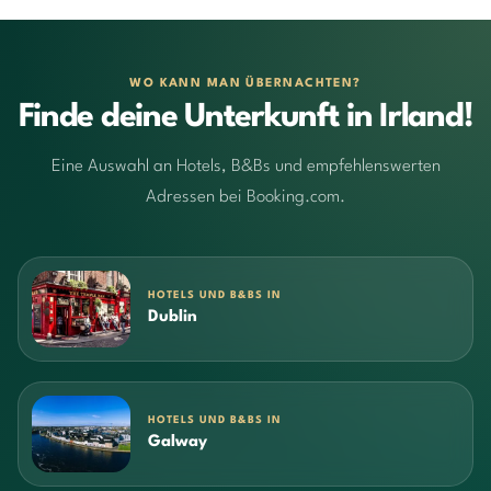
WO KANN MAN ÜBERNACHTEN?
Finde deine Unterkunft in Irland!
Eine Auswahl an Hotels, B&Bs und empfehlenswerten
Adressen bei Booking.com.
HOTELS UND B&BS IN
Dublin
HOTELS UND B&BS IN
Galway