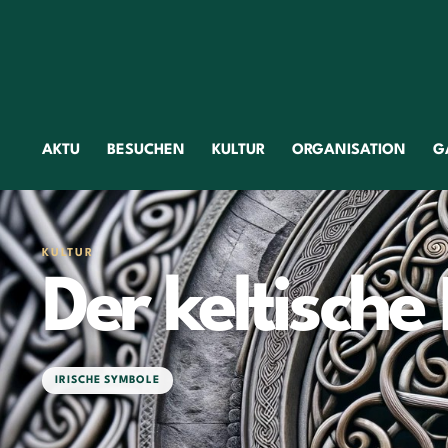
AKTU
BESUCHEN
KULTUR
ORGANISATION
G
KULTUR
Der keltisch
IRISCHE SYMBOLE