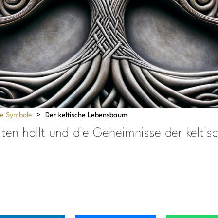
he Symbole
>
Der keltische Lebensbaum
iten hallt und die Geheimnisse der keltis