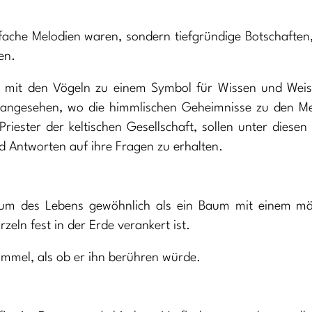
nfache Melodien waren, sondern tiefgründige Botschaften,
en.
 mit den Vögeln zu einem Symbol für Wissen und Weish
 angesehen, wo die himmlischen Geheimnisse zu den M
iester der keltischen Gesellschaft, sollen unter diesen 
d Antworten auf ihre Fragen zu erhalten.
Baum des Lebens gewöhnlich als ein Baum mit einem mä
eln fest in der Erde verankert ist.
Himmel, als ob er ihn berühren würde.