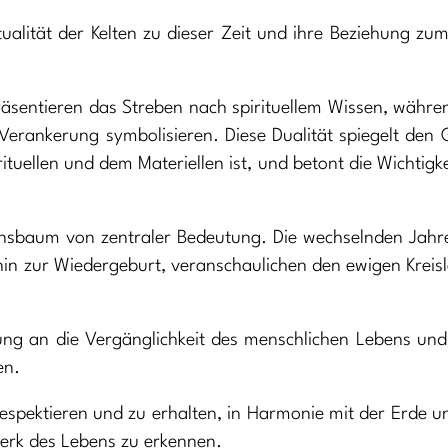
ritualität der Kelten zu dieser Zeit und ihre Beziehung zu
äsentieren das Streben nach spirituellem Wissen, währe
d Verankerung symbolisieren. Diese Dualität spiegelt den
tuellen und dem Materiellen ist, und betont die Wichtigke
bensbaum von zentraler Bedeutung. Die wechselnden Jahr
hin zur Wiedergeburt, veranschaulichen den ewigen Kreis
rung an die Vergänglichkeit des menschlichen Lebens un
en.
respektieren und zu erhalten, in Harmonie mit der Erde u
erk des Lebens zu erkennen.