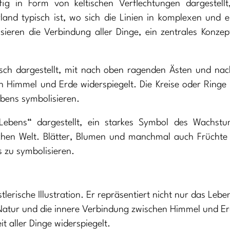
 in Form von keltischen Verflechtungen dargestellt
rland typisch ist, wo sich die Linien in komplexen und 
sieren die Verbindung aller Dinge, ein zentrales Konzep
sch dargestellt, mit nach oben ragenden Ästen und na
 Himmel und Erde widerspiegelt. Die Kreise oder Ring
ebens symbolisieren.
Lebens“ dargestellt, ein starkes Symbol des Wachstu
chen Welt. Blätter, Blumen und manchmal auch Früchte
 zu symbolisieren.
lerische Illustration. Er repräsentiert nicht nur das Leben
 Natur und die innere Verbindung zwischen Himmel und E
t aller Dinge widerspiegelt.