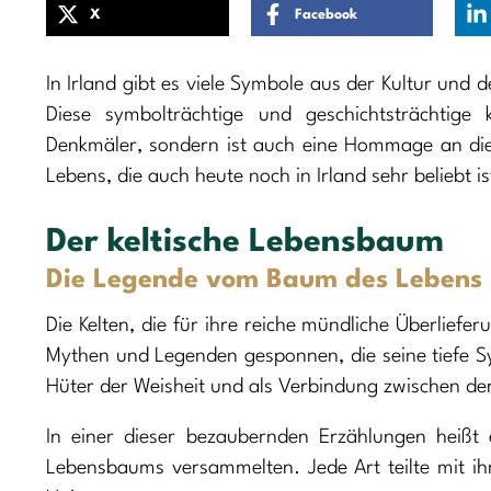
X
Facebook
In Irland gibt es viele Symbole aus der Kultur und
Diese symbolträchtige und geschichtsträchtige
Denkmäler, sondern ist auch eine Hommage an die k
Lebens, die auch heute noch in Irland sehr beliebt is
Der keltische Lebensbaum
Die Legende vom Baum des Lebens 
Die Kelten, die für ihre reiche mündliche Überlie
Mythen und Legenden gesponnen, die seine tiefe Sy
Hüter der Weisheit und als Verbindung zwischen d
In einer dieser bezaubernden Erzählungen heißt
Lebensbaums versammelten. Jede Art teilte mit i