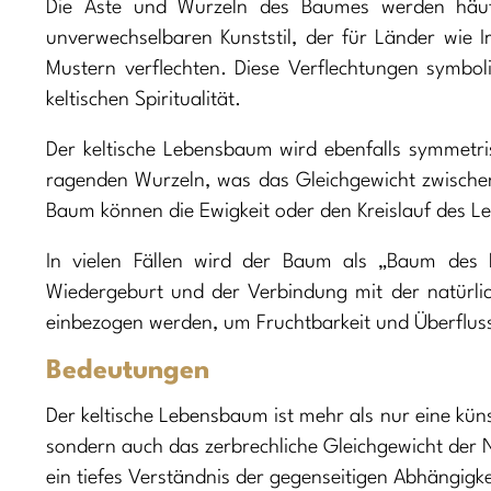
Die Äste und Wurzeln des Baumes werden häufig
unverwechselbaren Kunststil, der für Länder wie I
Mustern verflechten. Diese Verflechtungen symboli
keltischen Spiritualität.
Der keltische Lebensbaum wird ebenfalls symmetri
ragenden Wurzeln, was das Gleichgewicht zwischen
Baum können die Ewigkeit oder den Kreislauf des L
In vielen Fällen wird der Baum als „Baum des 
Wiedergeburt und der Verbindung mit der natürli
einbezogen werden, um Fruchtbarkeit und Überfluss
Bedeutungen
Der keltische Lebensbaum ist mehr als nur eine künst
sondern auch das zerbrechliche Gleichgewicht der
ein tiefes Verständnis der gegenseitigen Abhängigkei