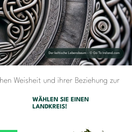
Der keltische Lebensbaum - © Go To Ireland.com
chen Weisheit und ihrer Beziehung zur
WÄHLEN SIE EINEN
LANDKREIS!