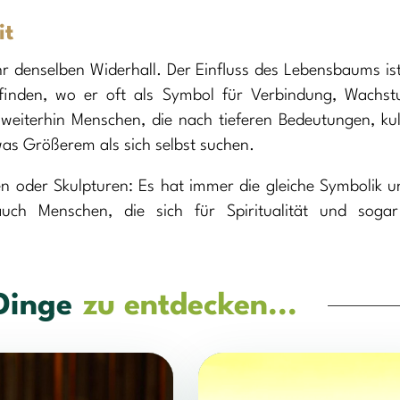
it
hr denselben Widerhall. Der Einfluss des Lebensbaums is
 finden, wo er oft als Symbol für Verbindung, Wachs
 weiterhin Menschen, die nach tieferen Bedeutungen, kul
as Größerem als sich selbst suchen.
n oder Skulpturen: Es hat immer die gleiche Symbolik u
uch Menschen, die sich für Spiritualität und sogar
Dinge
zu entdecken...