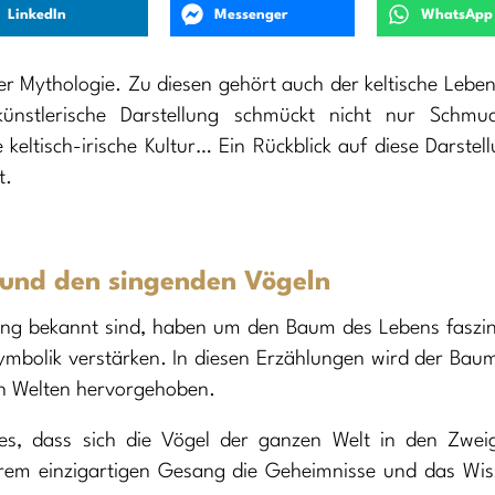
LinkedIn
Messenger
WhatsApp
 der Mythologie. Zu diesen gehört auch der keltische Leb
 künstlerische Darstellung schmückt nicht nur Schmu
eltisch-irische Kultur… Ein Rückblick auf diese Darstel
t.
und den singenden Vögeln
ferung bekannt sind, haben um den Baum des Lebens faszi
mbolik verstärken. In diesen Erzählungen wird der Baum
en Welten hervorgehoben.
 es, dass sich die Vögel der ganzen Welt in den Zwei
hrem einzigartigen Gesang die Geheimnisse und das Wis