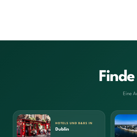
Finde
Eine A
HOTELS UND B&BS IN
Dublin