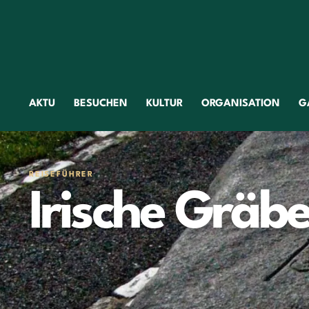
AKTU
BESUCHEN
KULTUR
ORGANISATION
G
REISEFÜHRER
Irische Gräbe