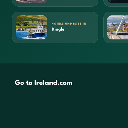
HOTELS UND B&BS IN
Dingle
Go to Ireland.com