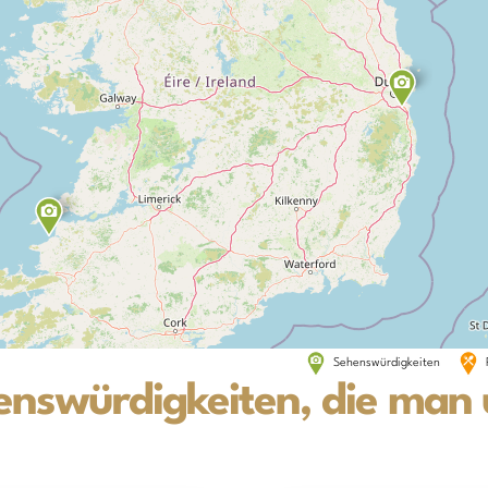
Sehenswürdigkeiten
enswürdigkeiten, die man