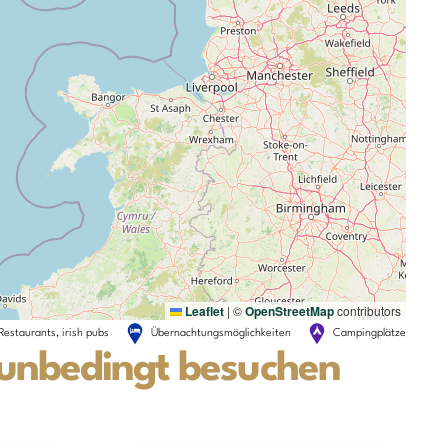
Leaflet
|
©
OpenStreetMap
contributors
Restaurants, irish pubs
Übernachtungsmöglichkeiten
Campingplätze
 unbedingt besuchen