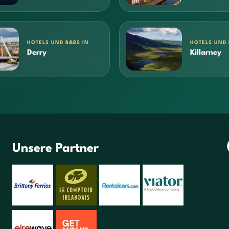
HOTELS UND B&BS IN
HOTELS UND 
Derry
Killarney
Unsere Partner