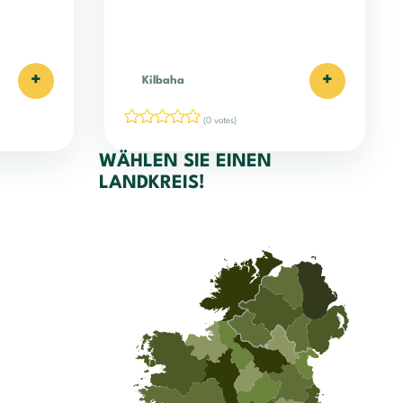
+
+
Kilbaha
(0 votes)
WÄHLEN SIE EINEN
LANDKREIS!