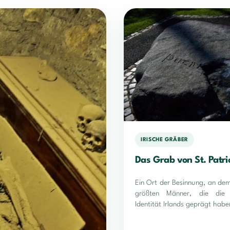
IRISCHE GRÄBER
Das Grab von St. Patri
Ein Ort der Besinnung, an dem
größten Männer, die die k
Identität Irlands geprägt haben