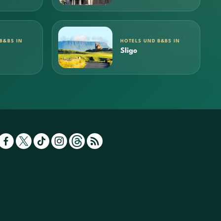
B&BS IN
HOTELS UND B&BS IN
Sligo