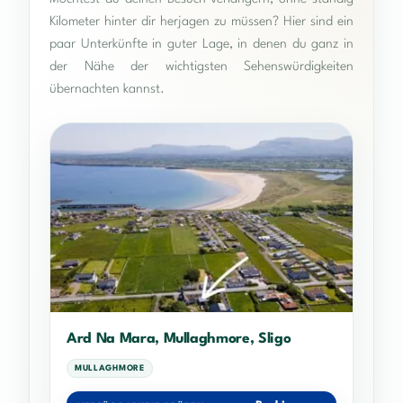
Kilometer hinter dir herjagen zu müssen? Hier sind ein
paar Unterkünfte in guter Lage, in denen du ganz in
der Nähe der wichtigsten Sehenswürdigkeiten
übernachten kannst.
Ard Na Mara, Mullaghmore, Sligo
MULLAGHMORE