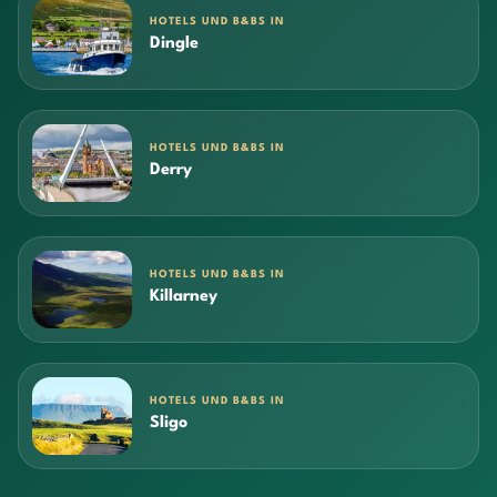
HOTELS UND B&BS IN
Dingle
HOTELS UND B&BS IN
Derry
HOTELS UND B&BS IN
Killarney
HOTELS UND B&BS IN
Sligo