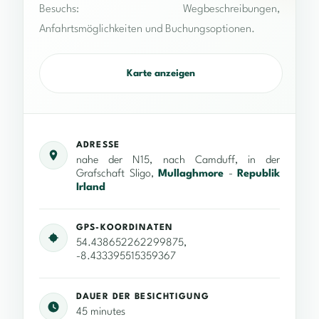
Besuchs: Wegbeschreibungen,
Anfahrtsmöglichkeiten und Buchungsoptionen.
Karte anzeigen
ADRESSE
nahe der N15, nach Camduff, in der
Grafschaft Sligo,
Mullaghmore
-
Republik
Irland
GPS-KOORDINATEN
54.438652262299875,
-8.433395515359367
DAUER DER BESICHTIGUNG
45 minutes