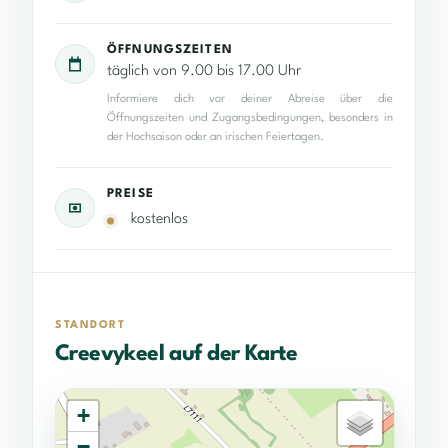
ÖFFNUNGSZEITEN
täglich von 9.00 bis 17.00 Uhr
Informiere dich vor deiner Abreise über die
Öffnungszeiten und Zugangsbedingungen, besonders in
der Hochsaison oder an irischen Feiertagen.
PREISE
kostenlos
STANDORT
Creevykeel auf der Karte
+
−