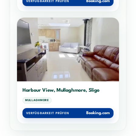
Booking.com
VERFÜGBARKEIT PRÜFEN
Harbour View, Mullaghmore, Sligo
MULLAGHMORE
Booking.com
VERFÜGBARKEIT PRÜFEN