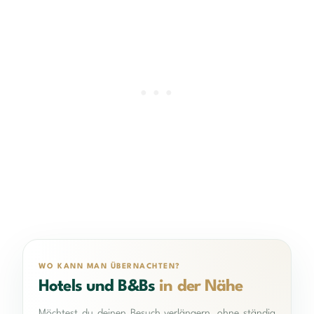
WO KANN MAN ÜBERNACHTEN?
Hotels und B&Bs
in der Nähe
Möchtest du deinen Besuch verlängern, ohne ständig