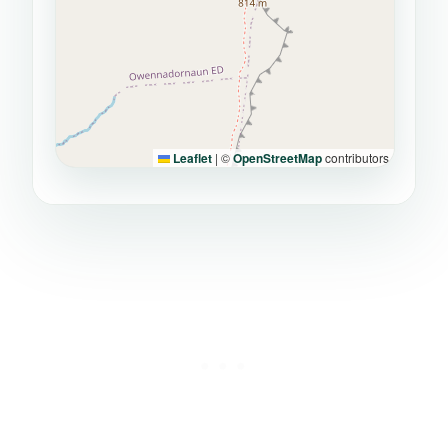
Leaflet
|
©
OpenStreetMap
contributors