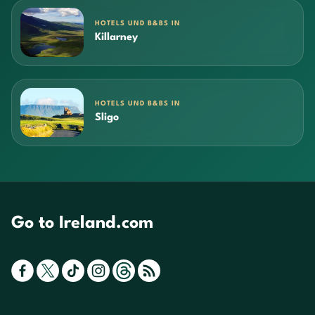
HOTELS UND B&BS IN
Killarney
HOTELS UND B&BS IN
Sligo
Go to Ireland.com