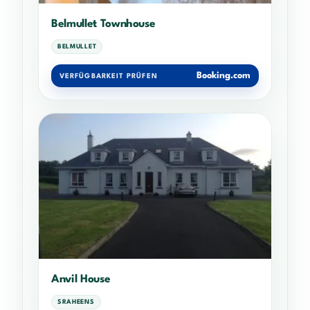
Belmullet Townhouse
BELMULLET
Booking.com
VERFÜGBARKEIT PRÜFEN
Anvil House
SRAHEENS