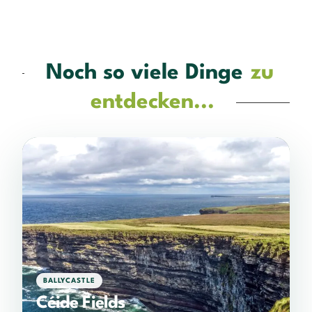
Noch so viele Dinge
zu
entdecken...
BALLYCASTLE
Céide Fields