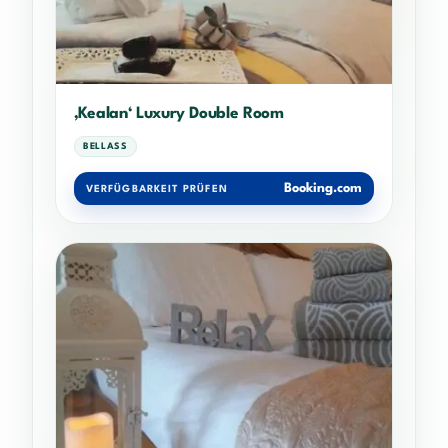
‚Kealan‘ Luxury Double Room
BELLASS
Booking.com
VERFÜGBARKEIT PRÜFEN