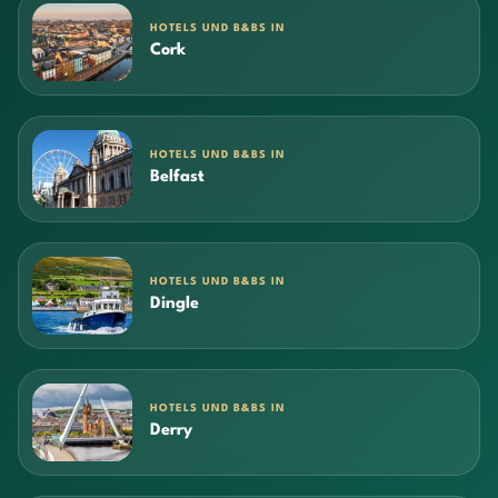
HOTELS UND B&BS IN
Cork
HOTELS UND B&BS IN
Belfast
HOTELS UND B&BS IN
Dingle
HOTELS UND B&BS IN
Derry