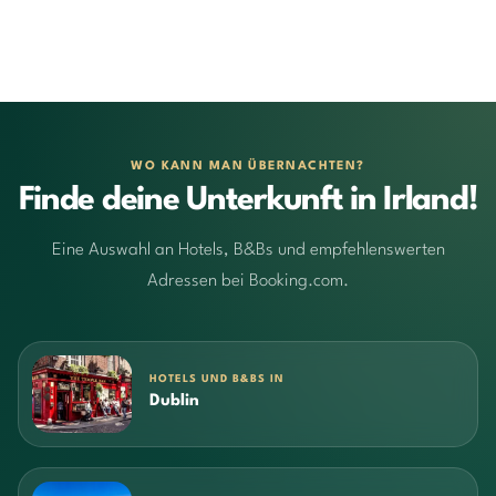
WO KANN MAN ÜBERNACHTEN?
Finde deine Unterkunft in Irland!
Eine Auswahl an Hotels, B&Bs und empfehlenswerten
Adressen bei Booking.com.
HOTELS UND B&BS IN
Dublin