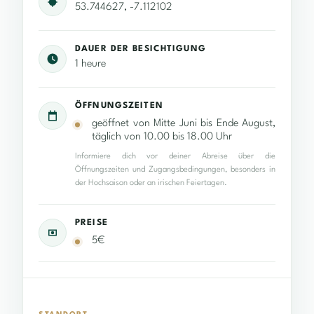
53.744627, -7.112102
DAUER DER BESICHTIGUNG
1 heure
ÖFFNUNGSZEITEN
geöffnet von Mitte Juni bis Ende August,
täglich von 10.00 bis 18.00 Uhr
Informiere dich vor deiner Abreise über die
Öffnungszeiten und Zugangsbedingungen, besonders in
der Hochsaison oder an irischen Feiertagen.
PREISE
5€