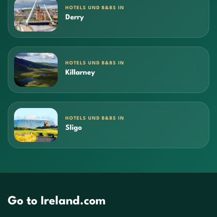
HOTELS UND B&BS IN
Derry
HOTELS UND B&BS IN
Killarney
HOTELS UND B&BS IN
Sligo
Go to Ireland.com