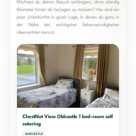
Möchtest du deinen Besuch verlängern, ohne ständig
Kilometer hinter dir herjagen zu müssen? Hier sind ein
paar Unterkünfte in guter Lage, in denen du ganz in
der Nähe der wichtigsten Sehenswürdigkeiten
übernachten kannst.
ChestNut View Oldcastle 1 bed-room self
catering
OLDCASTLE