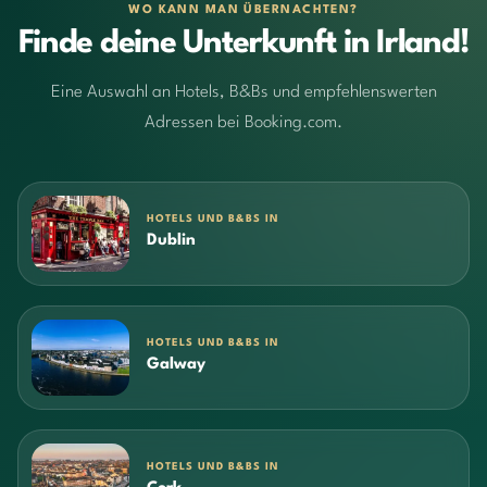
WO KANN MAN ÜBERNACHTEN?
Finde deine Unterkunft in Irland!
Eine Auswahl an Hotels, B&Bs und empfehlenswerten
Adressen bei Booking.com.
HOTELS UND B&BS IN
Dublin
HOTELS UND B&BS IN
Galway
HOTELS UND B&BS IN