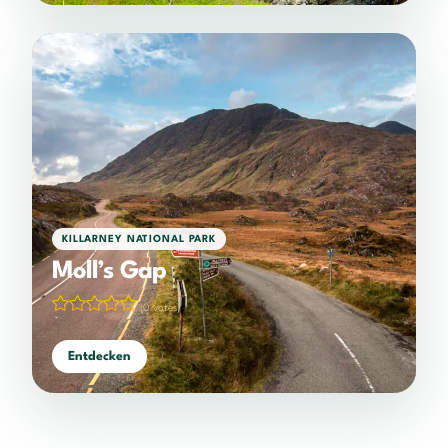
KILLARNEY NATIONAL PARK
Moll’s Gap
(0 votes)
Entdecken