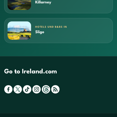
Killarney
HOTELS UND B&BS IN
Sligo
Go to Ireland.com