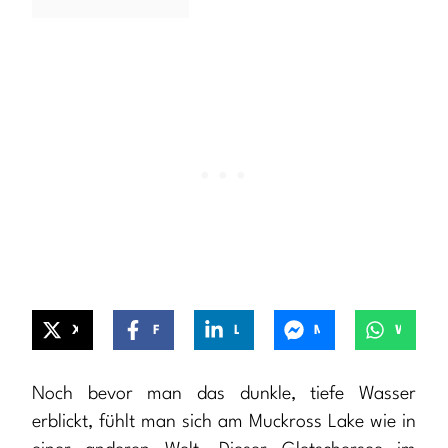
X
Facebook
LinkedIn
Messenger
WhatsApp
Noch bevor man das dunkle, tiefe Wasser
erblickt, fühlt man sich am Muckross Lake wie in