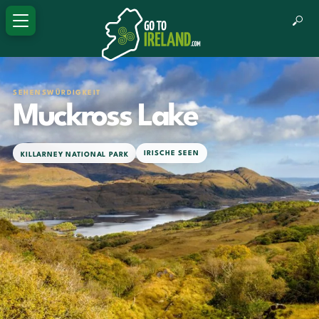
SEHENSWÜRDIGKEIT
Muckross Lake
IRISCHE SEEN
KILLARNEY NATIONAL PARK