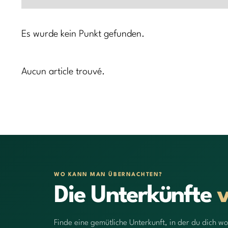
Es wurde kein Punkt gefunden.
Aucun article trouvé.
WO KANN MAN ÜBERNACHTEN?
Die Unterkünfte
Finde eine gemütliche Unterkunft, in der du dich wo