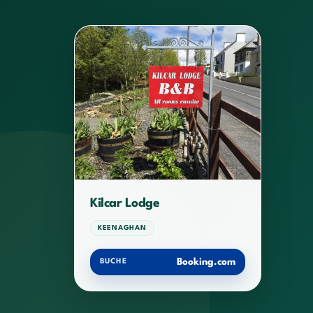
Kilcar Lodge
KEENAGHAN
Booking.com
BUCHE