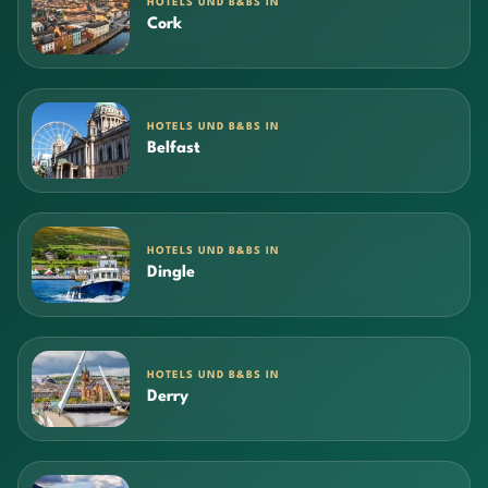
HOTELS UND B&BS IN
Cork
HOTELS UND B&BS IN
Belfast
HOTELS UND B&BS IN
Dingle
HOTELS UND B&BS IN
Derry