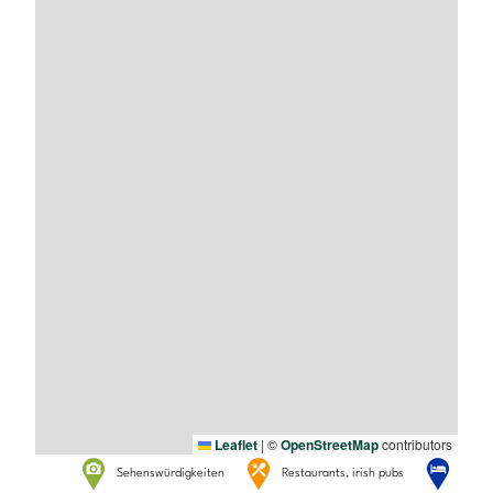
Leaflet
|
©
OpenStreetMap
contributors
Sehenswürdigkeiten
Restaurants, irish pubs