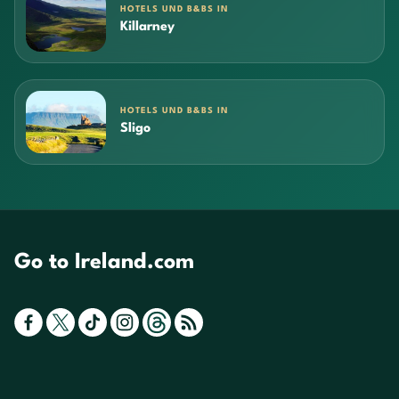
HOTELS UND B&BS IN
Killarney
HOTELS UND B&BS IN
Sligo
Go to Ireland.com