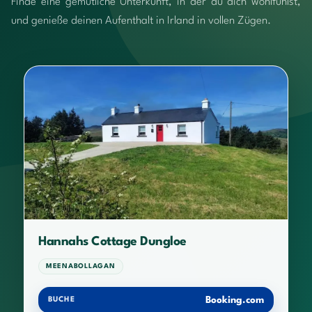
Finde eine gemütliche Unterkunft, in der du dich wohlfühlst,
und genieße deinen Aufenthalt in Irland in vollen Zügen.
Hannahs Cottage Dungloe
MEENABOLLAGAN
Booking.com
BUCHE