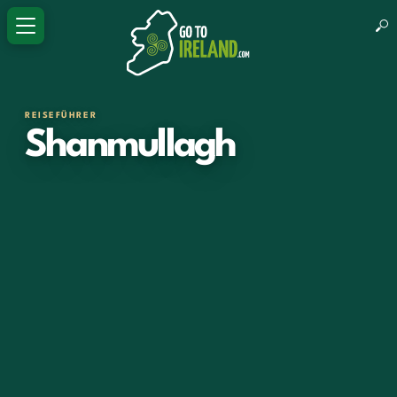
REISEFÜHRER
Shanmullagh