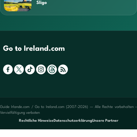
Sligo
Go to Ireland.com
Guide Irlande.com / Go to Ireland.com (2007-2026) — Alle Rechte vorbehalten –
Vervielfältigung verboten
Rechtliche Hinweise
Datenschutzerklärung
Unsere Partner