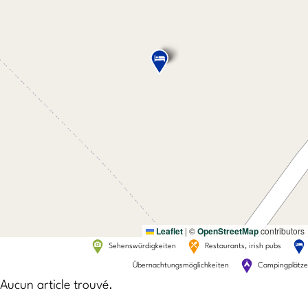
Leaflet
|
©
OpenStreetMap
contributors
Sehenswürdigkeiten
Restaurants, irish pubs
Übernachtungsmöglichkeiten
Campingplätze
Aucun article trouvé.