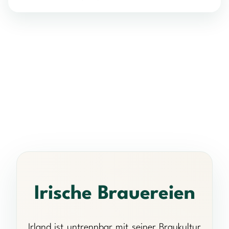
Irische Brauereien
Irland ist untrennbar mit seiner Braukultur