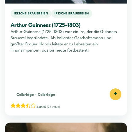
IRISCHE BRAUEREIEN
IRISCHE BRAUEREIEN
Arthur Guinness (1725–1803)
Arthur Guinness (1725–1803) war ein Ire, der die Guinness-
Brauerei begründete. Als brillanter Geschäftsmann und
größter Brauer Irlands leitete er zu Lebzeiten ein
Finanzimperium, das bis heute fortbesteht!
+
Celbridge
-
Celbridge
3,84/5
(25 votes)