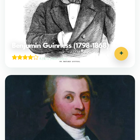
Benjamin Guinness (1798-1868)
+
4,15/5
(356 votes)