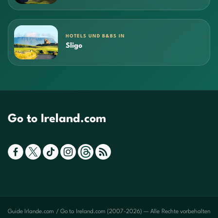
HOTELS UND B&BS IN
Sligo
Go to Ireland.com
Guide Irlande.com / Go to Ireland.com (2007-2026) — Alle Rechte vorbehalten