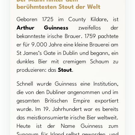
berühmtesten Stout der Welt
Geboren 1725 im County Kildare, ist
Arthur Guinness
zweifellos der
bekannteste irische Brauer. 1759 pachtete
er für 9.000 Jahre eine kleine Brauerei am
St James’s Gate in Dublin und begann, ein
dunkles Bier mit cremigem Schaum zu
produzieren: das
Stout
.
Schnell wurde Guinness eine Institution,
die von den Dubliner angenommen und im
gesamten Britischen Empire exportiert
wurde. Im 19. Jahrhundert war es bereits
das meistkonsumierte irische Bier weltweit.
Heute ist der Name Guinness zum
Synonym für Irland selbst geworden, und