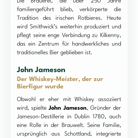
Die Brauerei, die über 250 Jahre
familiengeführt blieb, verkörperte die
Tradition des irischen Rotbieres. Heute
wird Smithwick’s weiterhin produziert und
pflegt seine enge Verbindung zu Kilkenny,
das ein Zentrum für handwerkliches und
traditionelles Bier geblieben ist.
John Jameson
Der Whiskey-Meister, der zur
Bierfigur wurde
Obwohl er eher mit Whiskey assoziiert
wird, spielte
John Jameson
, Gründer der
Jameson-Destillerie in Dublin 1780, auch
eine Rolle in der Brauwelt. Seine Familie,
ursprünglich aus Schottland, integrierte