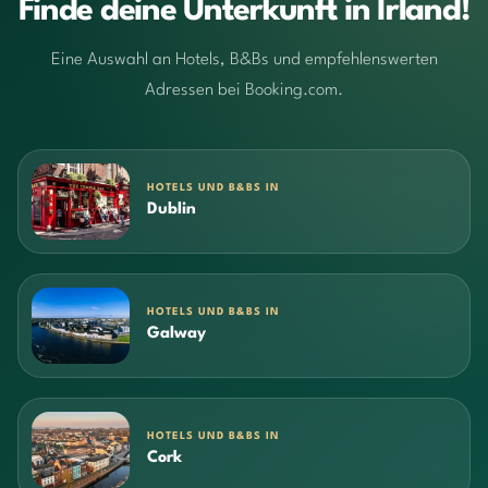
Finde deine Unterkunft in Irland!
Eine Auswahl an Hotels, B&Bs und empfehlenswerten
Adressen bei Booking.com.
HOTELS UND B&BS IN
Dublin
HOTELS UND B&BS IN
Galway
HOTELS UND B&BS IN
Cork