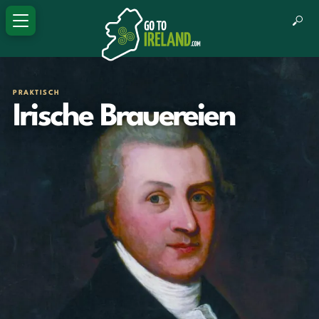
PRAKTISCH
Irische Brauereien