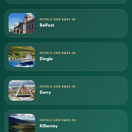
HOTELS UND B&BS IN
Belfast
HOTELS UND B&BS IN
Dingle
HOTELS UND B&BS IN
Derry
HOTELS UND B&BS IN
Killarney