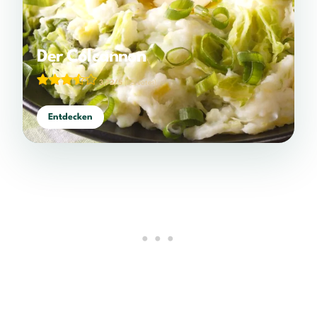
Der Colcannon
3,72/5
(65 votes)
Entdecken