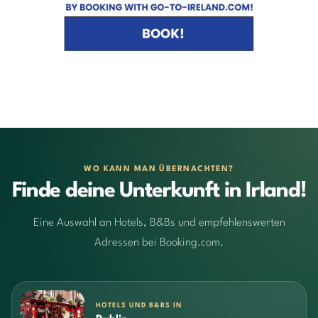
WO KANN MAN ÜBERNACHTEN?
Finde deine Unterkunft in Irland!
Eine Auswahl an Hotels, B&Bs und empfehlenswerten
Adressen bei Booking.com.
HOTELS UND B&BS IN