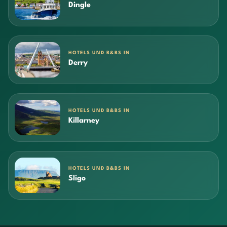
Dingle
HOTELS UND B&BS IN
Derry
HOTELS UND B&BS IN
Killarney
HOTELS UND B&BS IN
Sligo