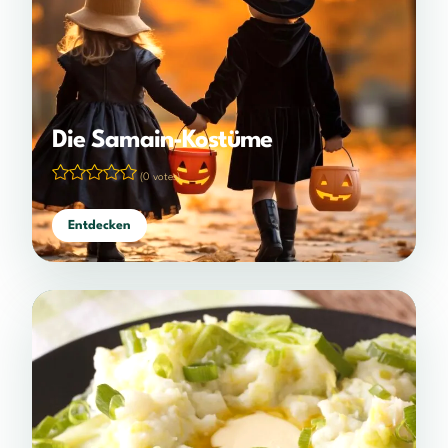
Die Samain-Kostüme
(0 votes)
Entdecken