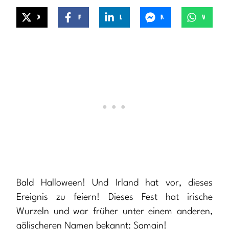
X
Facebook
LinkedIn
Messenger
WhatsApp
Bald Halloween! Und Irland hat vor, dieses
Ereignis zu feiern! Dieses Fest hat irische
Wurzeln und war früher unter einem anderen,
gälischeren Namen bekannt: Samain!