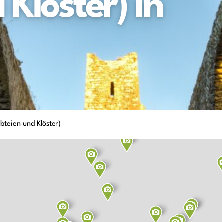
Klöster) in
bteien und Klöster)