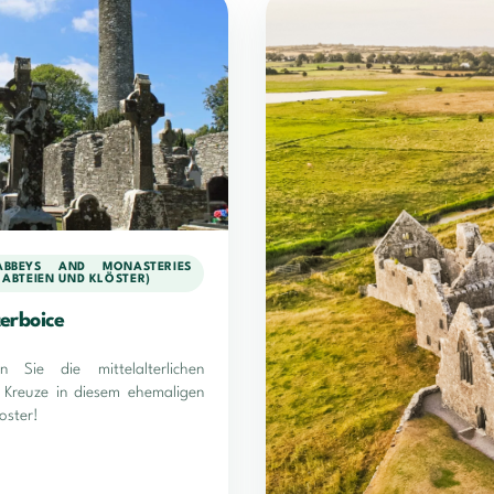
ABBEYS AND MONASTERIES
E ABTEIEN UND KLÖSTER)
erboice
n Sie die mittelalterlichen
n Kreuze in diesem ehemaligen
loster!