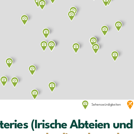
Sehenswürdigkeiten
eries (Irische Abteien und 