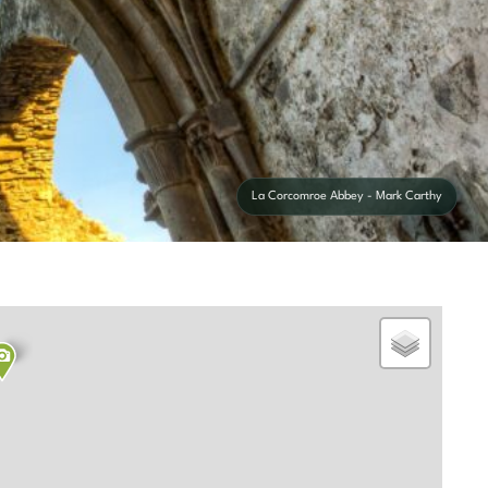
La Corcomroe Abbey - Mark Carthy