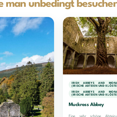
e man unbedingt besuchen 
IRISH ABBEYS AND MONA
(IRISCHE ABTEIEN UND KLÖSTE
IRISH ABBEYS AND MONA
(IRISCHE ABTEIEN UND KLÖSTE
Muckross Abbey
Eine sehr schöne Abteiru