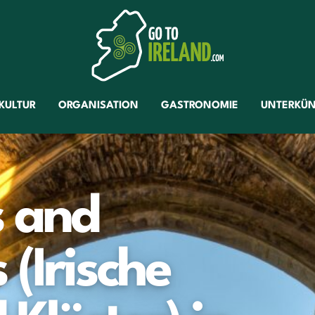
KULTUR
ORGANISATION
GASTRONOMIE
UNTERKÜN
s and
(Irische