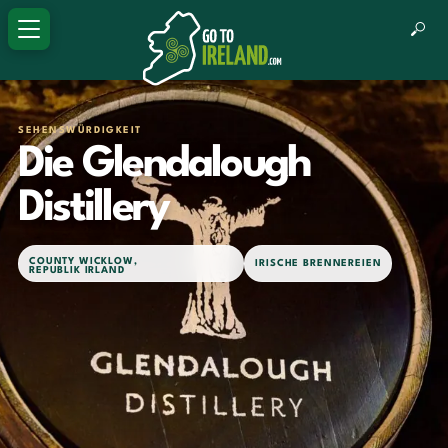
SEHENSWÜRDIGKEIT
Die Glendalough
Distillery
COUNTY WICKLOW
,
IRISCHE BRENNEREIEN
REPUBLIK IRLAND