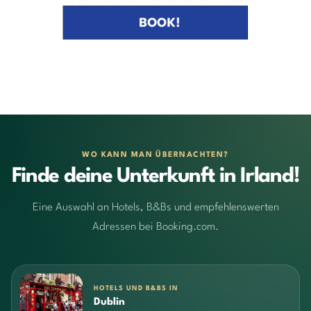
WO KANN MAN ÜBERNACHTEN?
Finde deine Unterkunft in Irland!
Eine Auswahl an Hotels, B&Bs und empfehlenswerten
Adressen bei Booking.com.
HOTELS UND B&BS IN
Dublin