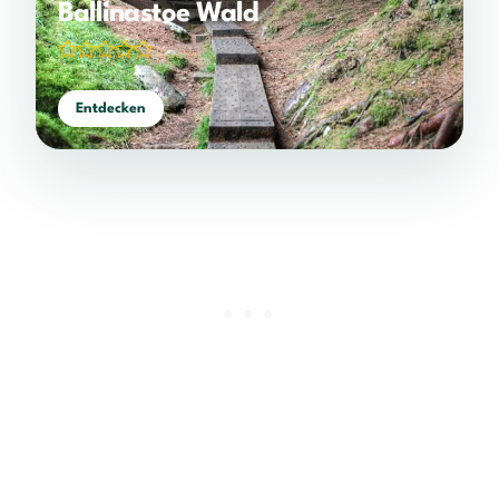
Ballinastoe Wald
(0 votes)
Entdecken